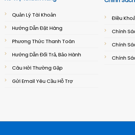
Chính Sách
Quản Lý Tài Khoản
Điều Khoả
Hướng Dẫn Đặt Hàng
Chính Sá
Phương Thức Thanh Toán
Chính Sác
Hướng Dẫn Đổi Trả, Bảo Hành
Chính Sá
Câu Hởi Thường Gặp
Gửi Email Yêu Cầu Hỗ Trợ