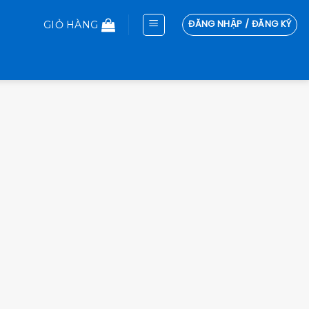
ĐĂNG NHẬP / ĐĂNG KÝ
GIỎ HÀNG