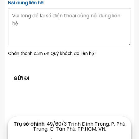
Nội dung liên hệ:
Chân thành cảm ơn Quý khách đã liên hệ !
GỨI ĐI
Trụ sở chính:
49/60/3 Trịnh Đình Trọng, P. Phú
Trung, Q. Tân Phú, TP.HCM, VN.