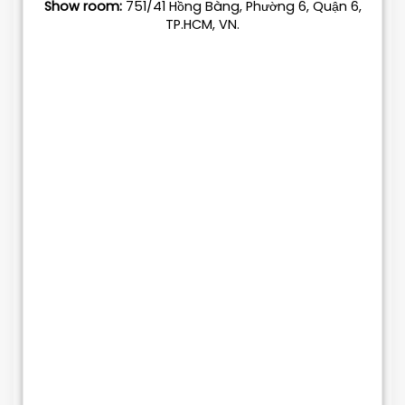
Show room:
751/41 Hồng Bàng, Phường 6, Quận 6,
TP.HCM, VN.