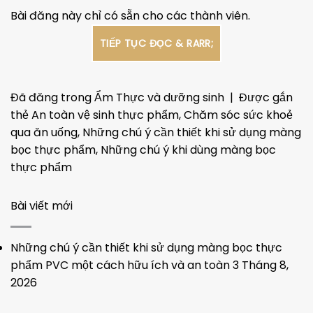
Bài đăng này chỉ có sẵn cho các thành viên.
TIẾP TỤC ĐỌC
& RARR;
Đã đăng trong
Ẩm Thực và dưỡng sinh
|
Được gắn
thẻ
An toàn vệ sinh thực phẩm
,
Chăm sóc sức khoẻ
qua ăn uống
,
Những chú ý cần thiết khi sử dụng màng
bọc thực phẩm
,
Những chú ý khi dùng màng bọc
thực phẩm
Bài viết mới
Những chú ý cần thiết khi sử dụng màng bọc thực
phẩm PVC một cách hữu ích và an toàn
3 Tháng 8,
2026