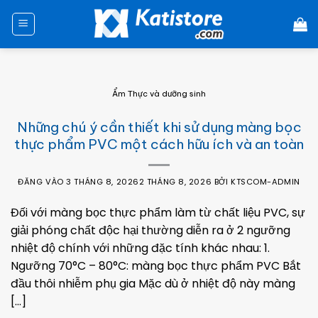
Chuyển
đến
nội
dung
Ẩm Thực và dưỡng sinh
Những chú ý cần thiết khi sử dụng màng bọc
thực phẩm PVC một cách hữu ích và an toàn
ĐĂNG VÀO
3 THÁNG 8, 2026
2 THÁNG 8, 2026
BỞI
KTSCOM-ADMIN
Đối với màng bọc thực phẩm làm từ chất liệu PVC, sự
giải phóng chất độc hại thường diễn ra ở 2 ngưỡng
nhiệt độ chính với những đặc tính khác nhau: 1.
Ngưỡng 70°C – 80°C: màng bọc thực phẩm PVC Bắt
đầu thôi nhiễm phụ gia Mặc dù ở nhiệt độ này màng
[…]