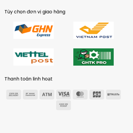
Tùy chọn đơn vị giao hàng
Thanh toán linh hoạt
Cash
Bank
Atm
Visa
MasterCard
JCB
Trust
On
Transfer
Electron
Cash
Delivery
on
Pickup