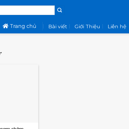
Trang chủ
Bài viết
Giới Thiệu
Liên hệ
”