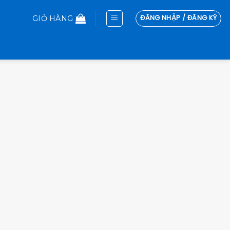
ĐĂNG NHẬP / ĐĂNG KÝ
GIỎ HÀNG