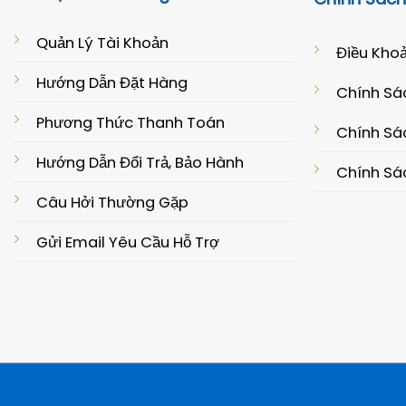
Quản Lý Tài Khoản
Điều Khoả
Hướng Dẫn Đặt Hàng
Chính Sá
Phương Thức Thanh Toán
Chính Sác
Hướng Dẫn Đổi Trả, Bảo Hành
Chính Sá
Câu Hởi Thường Gặp
Gửi Email Yêu Cầu Hỗ Trợ