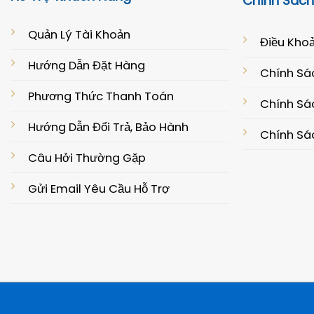
Chính Sách
Quản Lý Tài Khoản
Điều Khoả
Hướng Dẫn Đặt Hàng
Chính Sá
Phương Thức Thanh Toán
Chính Sác
Hướng Dẫn Đổi Trả, Bảo Hành
Chính Sá
Câu Hởi Thường Gặp
Gửi Email Yêu Cầu Hỗ Trợ