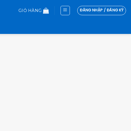
ĐĂNG NHẬP / ĐĂNG KÝ
GIỎ HÀNG