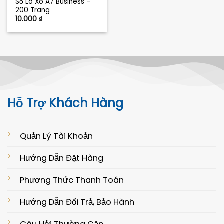
Sổ Lò Xo A7 Business –
200 Trang
10.000
₫
Hỗ Trợ Khách Hàng
Quản Lý Tài Khoản
Hướng Dẫn Đặt Hàng
Phương Thức Thanh Toán
Hướng Dẫn Đổi Trả, Bảo Hành