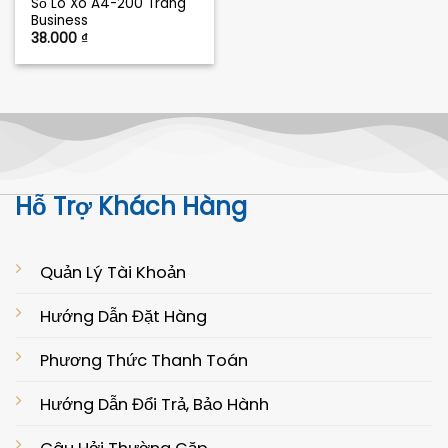
Sổ Lò Xo A4-200 Trang
Business
38.000
₫
Hỗ Trợ Khách Hàng
Quản Lý Tài Khoản
Hướng Dẫn Đặt Hàng
Phương Thức Thanh Toán
Hướng Dẫn Đổi Trả, Bảo Hành