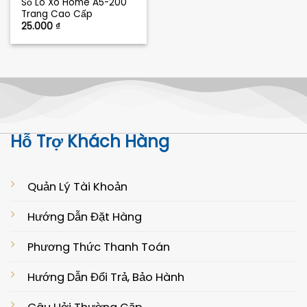
Sổ Lò Xo Home A5-200
Trang Cao Cấp
25.000
₫
Hỗ Trợ Khách Hàng
Quản Lý Tài Khoản
Hướng Dẫn Đặt Hàng
Phương Thức Thanh Toán
Hướng Dẫn Đổi Trả, Bảo Hành