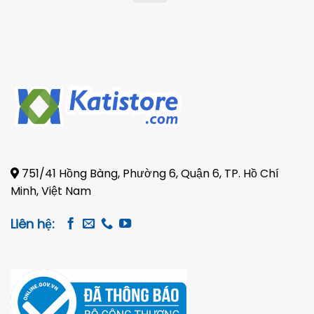
on
Pickup
751/41 Hồng Bàng, Phường 6, Quận 6, TP. Hồ Chí
Minh, Việt Nam
Liên hệ: