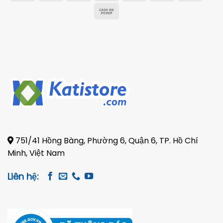
On
Transfer
Electron
Cash
Delivery
on
Pickup
751/41 Hồng Bàng, Phường 6, Quận 6, TP. Hồ Chí
Minh, Việt Nam
Liên hệ: