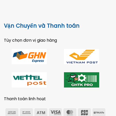
Vận Chuyển và Thanh toán
Tùy chọn đơn vị giao hàng
Thanh toán linh hoạt
Cash
Bank
Atm
Visa
MasterCard
JCB
Trust