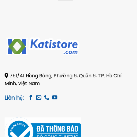
on
Pickup
751/41 Hồng Bàng, Phường 6, Quận 6, TP. Hồ Chí
Minh, Việt Nam
Liên hệ: