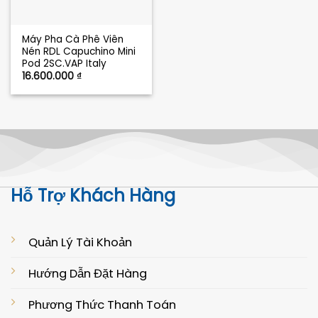
Máy Pha Cà Phê Viên
Nén RDL Capuchino Mini
Pod 2SC.VAP Italy
16.600.000
₫
Hỗ Trợ Khách Hàng
Quản Lý Tài Khoản
Hướng Dẫn Đặt Hàng
Phương Thức Thanh Toán