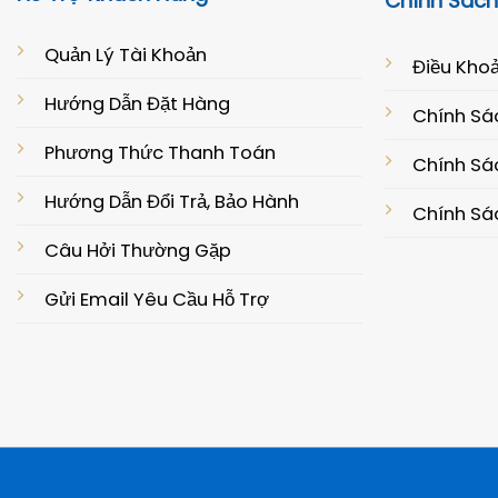
Chính Sách
Quản Lý Tài Khoản
Điều Khoả
Hướng Dẫn Đặt Hàng
Chính Sá
Phương Thức Thanh Toán
Chính Sác
Hướng Dẫn Đổi Trả, Bảo Hành
Chính Sá
Câu Hởi Thường Gặp
Gửi Email Yêu Cầu Hỗ Trợ