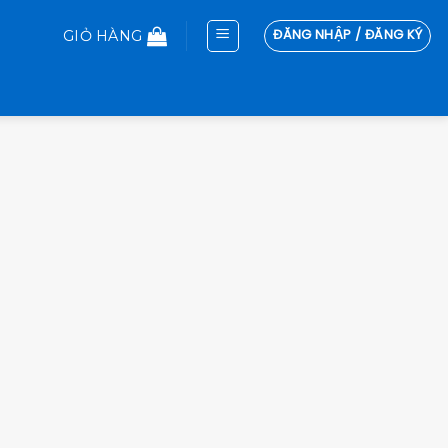
ĐĂNG NHẬP / ĐĂNG KÝ
GIỎ HÀNG