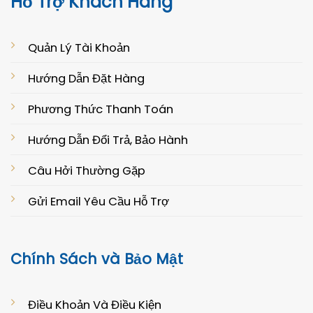
Hỗ Trợ Khách Hàng
Quản Lý Tài Khoản
Hướng Dẫn Đặt Hàng
Phương Thức Thanh Toán
Hướng Dẫn Đổi Trả, Bảo Hành
Câu Hởi Thường Gặp
Gửi Email Yêu Cầu Hỗ Trợ
Chính Sách và Bảo Mật
Điều Khoản Và Điều Kiện