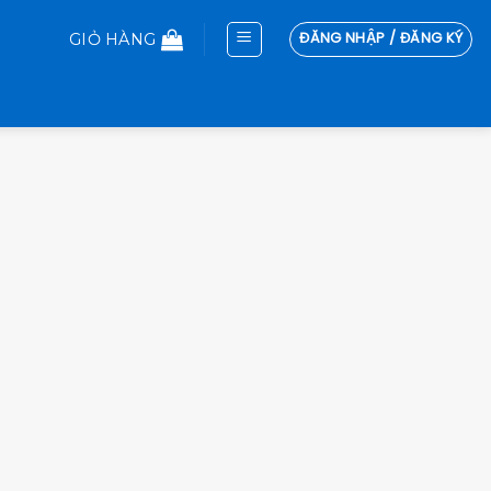
ĐĂNG NHẬP / ĐĂNG KÝ
GIỎ HÀNG