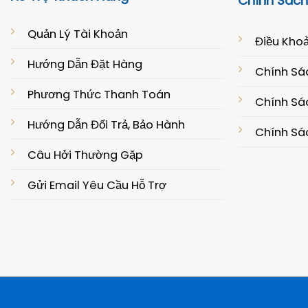
Chính Sách
Quản Lý Tài Khoản
Điều Khoả
Hướng Dẫn Đặt Hàng
Chính Sá
Phương Thức Thanh Toán
Chính Sác
Hướng Dẫn Đổi Trả, Bảo Hành
Chính Sá
Câu Hởi Thường Gặp
Gửi Email Yêu Cầu Hỗ Trợ