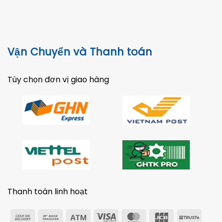
Vận Chuyển và Thanh toán
Tùy chọn đơn vị giao hàng
Thanh toán linh hoạt
Cash
Bank
Atm
Visa
MasterCard
JCB
Trust