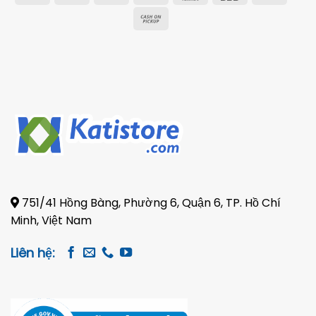
On
Transfer
Electron
Cash
Delivery
on
Pickup
751/41 Hồng Bàng, Phường 6, Quận 6, TP. Hồ Chí
Minh, Việt Nam
Liên hệ: