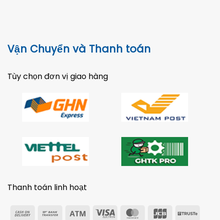
Vận Chuyển và Thanh toán
Tùy chọn đơn vị giao hàng
Thanh toán linh hoạt
Cash
Bank
Atm
Visa
MasterCard
JCB
Trust