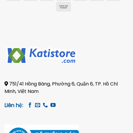
On
Transfer
Electron
Cash
Delivery
on
Pickup
751/41 Hồng Bàng, Phường 6, Quận 6, TP. Hồ Chí
Minh, Việt Nam
Liên hệ: