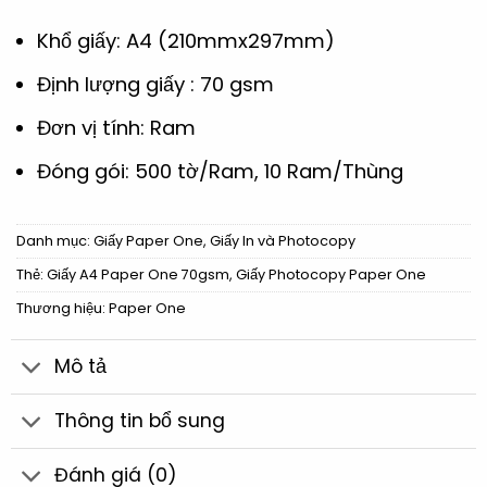
Khổ giấy: A4 (210mmx297mm)
Định lượng giấy : 70 gsm
Đơn vị tính: Ram
Đóng gói: 500 tờ/Ram, 10 Ram/Thùng
Danh mục:
Giấy Paper One
,
Giấy In và Photocopy
Thẻ:
Giấy A4 Paper One 70gsm
,
Giấy Photocopy Paper One
Thương hiệu:
Paper One
Mô tả
Thông tin bổ sung
Đánh giá (0)