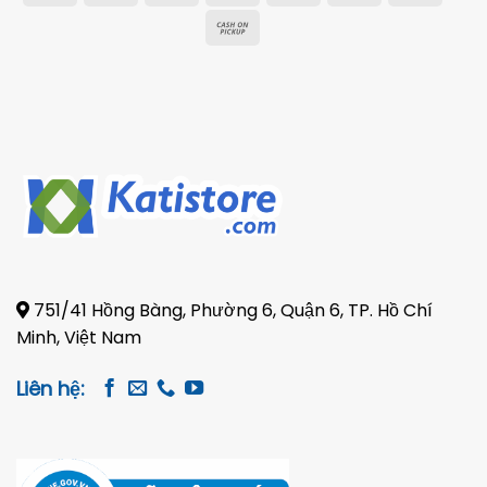
On
Transfer
Electron
Cash
Delivery
on
Pickup
751/41 Hồng Bàng, Phường 6, Quận 6, TP. Hồ Chí
Minh, Việt Nam
Liên hệ: