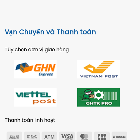
Vận Chuyển và Thanh toán
Tùy chọn đơn vị giao hàng
Thanh toán linh hoạt
Cash
Bank
Atm
Visa
MasterCard
JCB
Trust