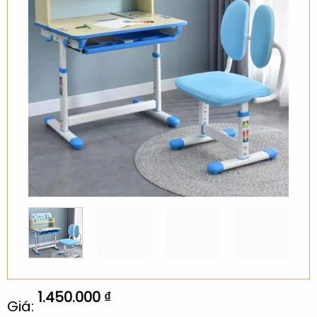
1.450.000
₫
Giá: