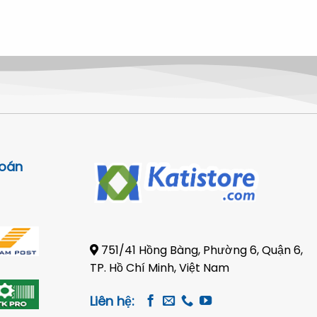
là:
2.500.000
toán
751/41 Hồng Bàng, Phường 6, Quận 6,
TP. Hồ Chí Minh, Việt Nam
Liên hệ: